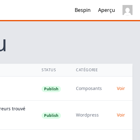
Bespin
Aperçu
u
STATUS
CATÉGORIE
Composants
Voir
Publish
rreurs trouvé
Wordpress
Voir
Publish