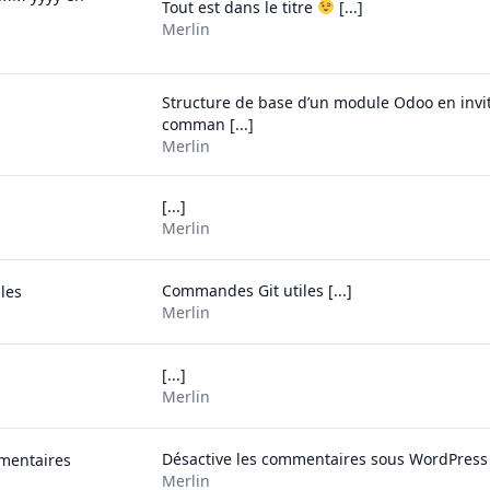
Tout est dans le titre
[...]
Merlin
Structure de base d’un module Odoo en invi
comman [...]
Merlin
[...]
Merlin
Commandes Git utiles [...]
les
Merlin
[...]
Merlin
Désactive les commentaires sous WordPress [
mmentaires
Merlin