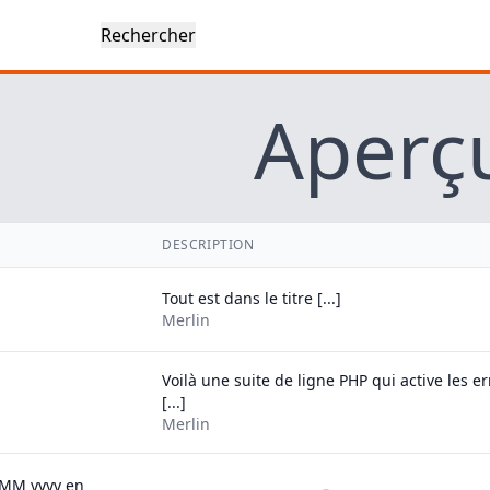
Aperç
DESCRIPTION
Tout est dans le titre [...]
Merlin
Voilà une suite de ligne PHP qui active les e
[...]
Merlin
MM yyyy en