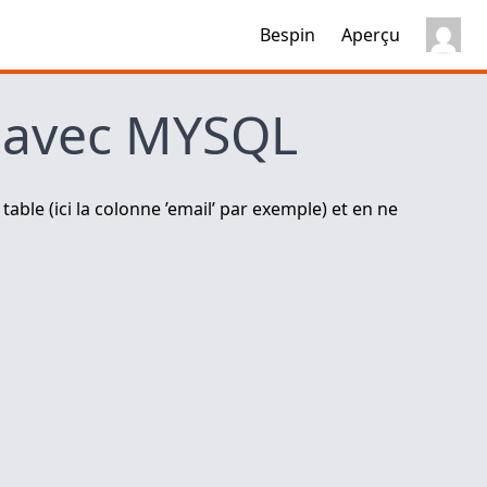
Bespin
Aperçu
s avec MYSQL
ble (ici la colonne ’email’ par exemple) et en ne