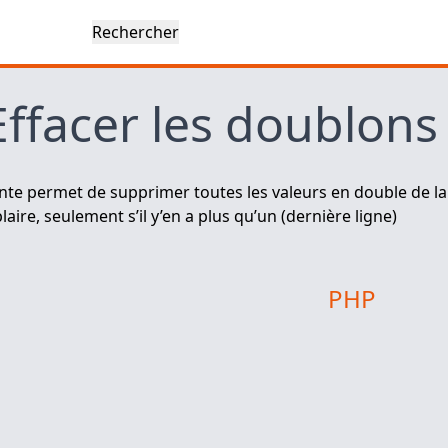
Effacer les doublon
te permet de supprimer toutes les valeurs en double de la ta
ire, seulement s’il y’en a plus qu’un (dernière ligne)
PHP