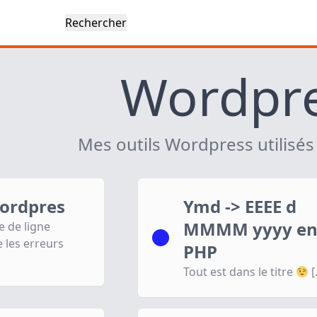
Wordpr
Mes outils Wordpress utilisés
wordpres
Ymd -> EEEE d
MMMM yyyy e
e de ligne
e les erreurs
PHP
Tout est dans le titre
[.