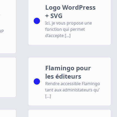
Logo WordPress
r
+ SVG
Ici, je vous propose une
fonction qui permet
HP
d’accepte [...]
Flamingo pour
les éditeurs
Rendre accessible Flamingo
tant aux administateurs qu’
[...]